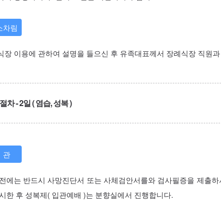
소차림
식장 이용에 관하여 설명을 들으신 후 유족대표께서 장례식장 직원과 
차 - 2일 ( 염습, 성복 )
 관
 전에는 반드시 사망진단서 또는 사체검안서를와 검사필증을 제출하셔
시한 후 성복제( 입관예배 )는 분향실에서 진행합니다.