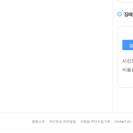
장례절
발
시신인
이용료
병원소개
개인정보 처리방침
이메일 무단수집거부
Contact Us