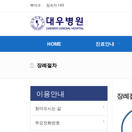
북마크
접속자 143
HOME
진료안내
장례절차
이용안내
장례
찾아오시는 길
주요전화번호