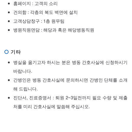
홈페이지 : 고객의 소리
건의함 : 각층의 복도 벽면에 설치
고객상담창구 : 1층 원무팀
병원직원면담 : 해당과 혹은 해당병동직원
기 타
병실을 옮기고자 하시는 분은 병동 간호사실에 신청하시기
바랍니다.
간병인은 병동 간호사실에 문의하시면 간병인 단체를 소개
해 드립니다.
진단서, 진료증명서 : 퇴원 2~3일전까지 필요 수량 및 제출
처를 미리 간호사실에 말씀해 주십시오.