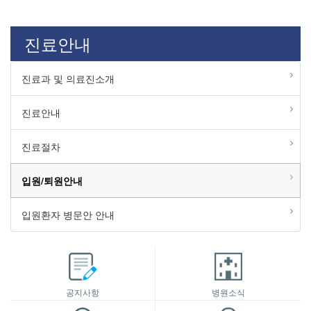
진료안내
진료과 및 의료진소개
진료안내
진료절차
입원/퇴원안내
입원환자 병문안 안내
공지사항
병원소식