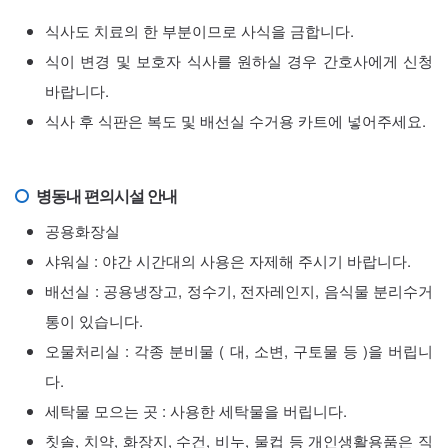
식사도 치료의 한 부분이므로 사식을 금합니다.
식이 변경 및 보호자 식사를 원하실 경우 간호사에게 신청
바랍니다.
식사 후 식판은 복도 및 배선실 수거용 카트에 넣어주세요.
병동내 편의시설 안내
공용화장실
샤워실 : 야간 시간대의 사용은 자제해 주시기 바랍니다.
배선실 : 공용냉장고, 정수기, 전자레인지, 음식물 분리수거
통이 있습니다.
오물처리실 : 각종 분비물 ( 대, 소변, 구토물 등 )을 버립니
다.
세탁물 모으는 곳 : 사용한 세탁물을 버립니다.
칫솔, 치약, 화장지, 수건, 비누, 물컵 등 개인생활용품은 직