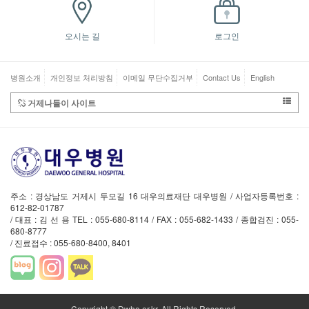
오시는 길
로그인
병원소개
개인정보 처리방침
이메일 무단수집거부
Contact Us
English
거제나들이 사이트
주소 : 경상남도 거제시 두모길 16 대우의료재단 대우병원 / 사업자등록번호 :
612-82-01787
/ 대표 : 김 선 용 TEL : 055-680-8114 / FAX : 055-682-1433 / 종합검진 : 055-
680-8777
/ 진료접수 : 055-680-8400, 8401
Copyright © Dwho.or.kr. All Rights Reserved.