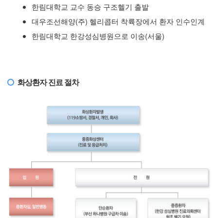
한림대학교 교수 동승 구조헬기 출발
대우조선해양(주) 헬리콥터 착륙장에서 환자 인수인계
한림대학교 한강성심병원으로 이송(서울)
화상환자 진료 절차