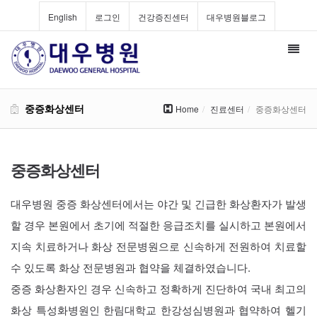
English
로그인
건강증진센터
대우병원블로그
Toggl
navig
중증화상센터
Home
진료센터
중증화상센터
중증화상센터
대우병원 중증 화상센터에서는 야간 및 긴급한 화상환자가 발생
할 경우 본원에서 초기에 적절한 응급조치를 실시하고 본원에서
지속 치료하거나 화상 전문병원으로 신속하게 전원하여 치료할
수 있도록 화상 전문병원과 협약을 체결하였습니다.
중증 화상환자인 경우 신속하고 정확하게 진단하여 국내 최고의
화상 특성화병원인 한림대학교 한강성심병원과 협약하여 헬기