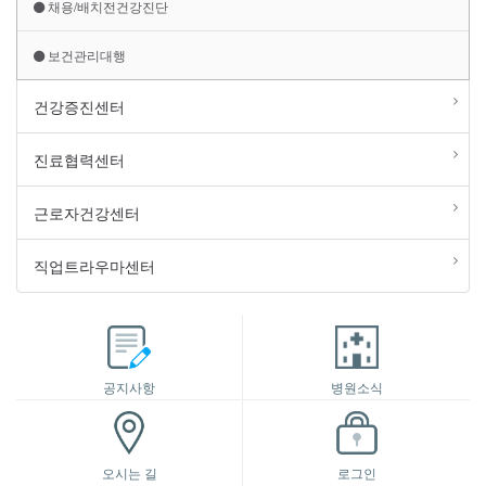
채용/배치전건강진단
보건관리대행
건강증진센터
진료협력센터
근로자건강센터
직업트라우마센터
공지사항
병원소식
오시는 길
로그인