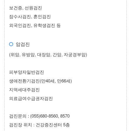
보건증, 선원검진
잠수사검진, 혼인검진
외국인검진, 유학생검진 등
암검진
(위암, 유방암, 대장암, 간암, 자궁경부암)
피부양자일반검진
생애전환기검진(만40세, 만66세)
지역세대주검진
의료급여수급권자검진
검진문의 : (055)680-8560, 8570
검진장 위치 : 건강증진센터 5층