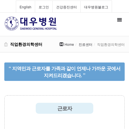
English
로그인
건강증진센터
대우병원블로그
Toggl
navig
직업환경의학센터
Home
진료센터
직업환경의학센터
“ 지역민과 근로자를 가족과 같이 언제나 가까운 곳에서
지켜드리겠습니다. ”
근로자