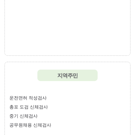
지역주민
운전면허 적성검사
총포 도검 신체검사
중기 신체검사
공무원채용 신체검사