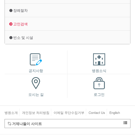
장례절차
고인검색
빈소 및 시설
공지사항
병원소식
오시는 길
로그인
병원소개
개인정보 처리방침
이메일 무단수집거부
Contact Us
English
거제나들이 사이트