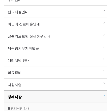
편의시설안내
비급여 진료비용안내
실손의료보험 전산청구안내
제증명의무기록발급
대리처방 안내
의료장비
지원사업
장례식장
장례식장 안내