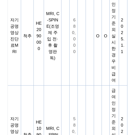
인
정
MRI, C
기
자기
-SPIN
6
2
HE
준
공명
E(조영
8
0
20
외
영상
제 주
0,
2
척추
90
O
O
실
진단
입 전·
0
5.
00
시
료M
후 촬
0
1.
0
한
RI
영판
0
1
경
독)
우
비
급
여
급
여
인
정
기
자기
5
2
HE
준
공명
8
0
10
MRI, C
외
영상
0,
2
척추
90
-SPIN
실