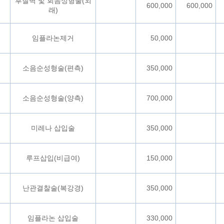
후질벽 및 회음성형술(외
600,000
600,000
래)
임플라논제거
50,000
소음순성형술(편측)
350,000
소음순성형술(양측)
700,000
미레나 삽입술
350,000
루프삽입(비급여)
150,000
난관결찰술(복강경)
350,000
임플라논 삽입술
330,000