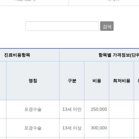
진료비용항목
항목별 가격정보(단위
명칭
구분
비용
최저비용
포경수술
13세 미만
250,000
포경수술
13세 이상
300,000