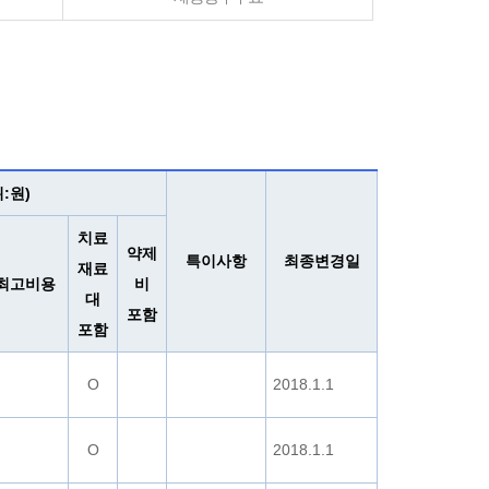
:원)
치료
약제
특이사항
최종변경일
재료
최고비용
비
대
포함
포함
O
2018.1.1
O
2018.1.1