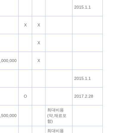
2015.1.1
X
X
X
,000,000
X
2015.1.1
O
2017.2.28
최대비용
,500,000
(약,재료포
함)
최대비용