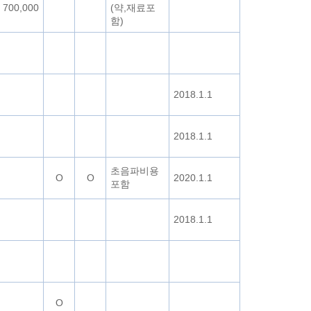
700,000
(약,재료포
함)
2018.1.1
2018.1.1
초음파비용
O
O
2020.1.1
포함
2018.1.1
O