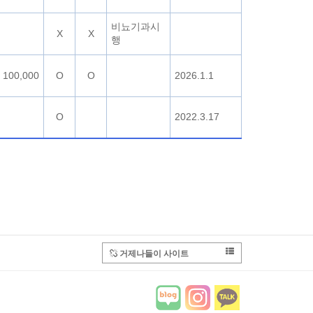
비뇨기과시
X
X
행
100,000
O
O
2026.1.1
O
2022.3.17
거제나들이 사이트