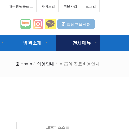
터
대우병원블로그
사이트맵
회원가입
로그인
직원교육센터
병원소개
전체메뉴
Home
이용안내
비급여 진료비용안내
제증명수수료