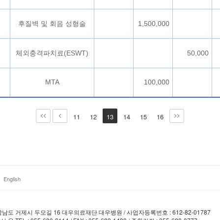
후질벽 및 회음 성형술
1,500,000
체외충격파치료(ESWT)
50,000
MTA
100,000
11
12
13
14
15
16
English
상남도 거제시 두모길 16 대우의료재단 대우병원 / 사업자등록번호 : 612-82-01787