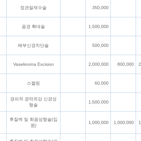
정관절제수술
350,000
음경 확대술
1,500,000
배부신경차단술
500,000
Vaselinoma Excision
2,000,000
800,000
2
스켈링
60,000
경피적 경막외강 신경성
1,500,000
형술
후질벽 및 회음성형술(입
1,000,000
1,000,000
1
원)