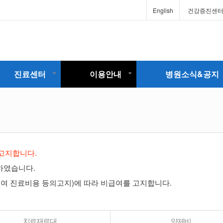
English
건강증진센
진료센터
이용안내
병원소식&공지
 고지합니다.
영하였습니다.
비급여 진료비용 등의고지)에 따라 비급여를 고지합니다.
치료재료대
약제비