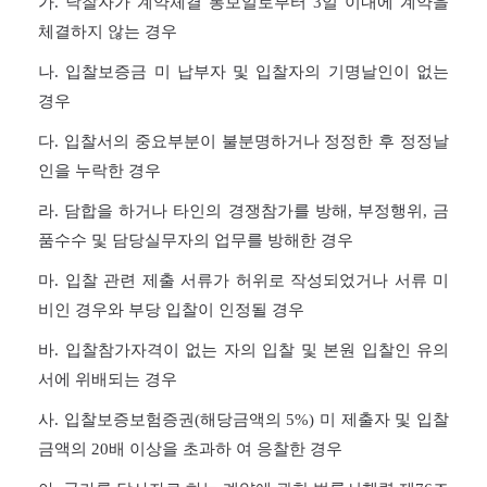
가. 낙찰자가 계약체결 통보일로부터
3
일 이내에 계약을
체결하지 않는 경우
나. 입찰보증금 미 납부자 및 입찰자의 기명날인이 없는
경우
다. 입찰서의 중요부분이 불분명하거나 정정한 후 정정날
인을 누락한 경우
라. 담합을 하거나 타인의 경쟁참가를 방해, 부정행위, 금
품수수 및 담당실무자의 업무를 방해한 경우
마. 입찰 관련 제출 서류가 허위로 작성되었거나 서류 미
비인 경우와 부당 입찰이 인정될 경우
바. 입찰참가자격이 없는 자의 입찰 및 본원 입찰인 유의
서에 위배되는 경우
사. 입찰보증보험증권(해당금액의
5%
) 미 제출자 및 입찰
금액의
20
배 이상을 초과하 여 응찰한 경우