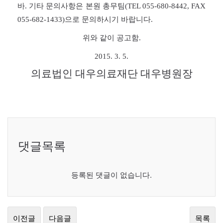
바. 기타 문의사항은 본원 총무팀
(TEL 055-680-8442, FAX
055-682-1433)
으로 문의하시기 바랍니다.
위와 같이 공고함.
2015. 3. 5.
의료법인 대우의료재단 대우병원장
댓글목록
등록된 댓글이 없습니다.
이전글
다음글
목록