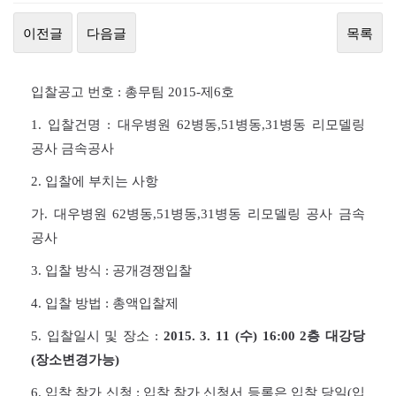
이전글
다음글
목록
입찰공고 번호 : 총무팀 2015-제6호
1. 입찰건명 : 대우병원 62병동,51병동,31병동 리모델링
공사 금속공사
2.
입찰에 부치는 사항
가. 대우병원 62병동,51병동,31병동 리모델링 공사 금속
공사
3.
입찰 방식 : 공개경쟁입찰
4.
입찰 방법 : 총액입찰제
5. 입찰일시 및 장소 :
2015. 3. 11 (수) 16:00 2층 대강당
(장소변경가능)
6.
입찰 참가 신청 : 입찰 참가 신청서 등록은 입찰 당일(입